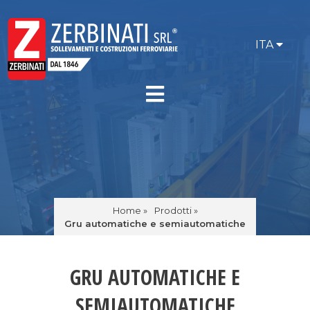
ITA
Home »
Prodotti »
Gru automatiche e semiautomatiche
GRU AUTOMATICHE E
SEMIAUTOMATICHE