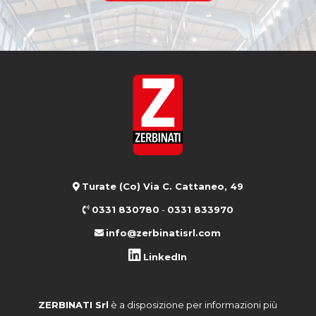
Turate (Co) Via C. Cattaneo, 49
0331 830780
-
0331 833970
info@zerbinatisrl.com
LinkedIn
ZERBINATI Srl
è a disposizione per informazioni più