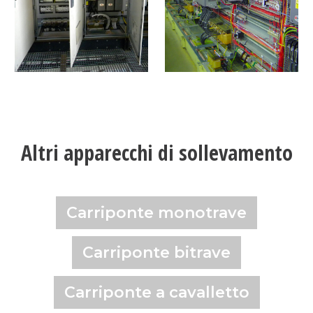
Altri apparecchi di sollevamento
Carriponte monotrave
Carriponte bitrave
Carriponte a cavalletto