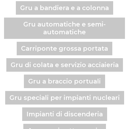
Gru a bandiera e a colonna
Gru automatiche e semi-
automatiche
Carriponte grossa portata
Gru di colata e servizio acciaieria
Gru a braccio portuali
Gru speciali per impianti nucleari
Impianti di discenderia